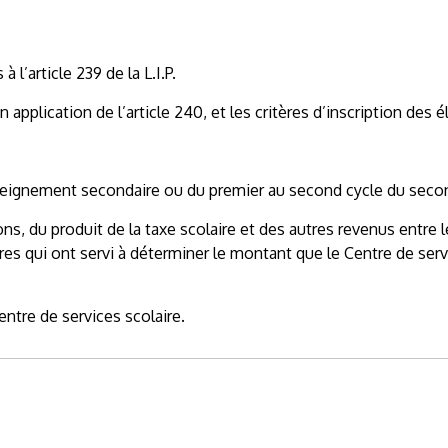
 l’article 239 de la L.I.P.
en application de l’article 240, et les critères d’inscription des
nseignement secondaire ou du premier au second cycle du secon
ons, du produit de la taxe scolaire et des autres revenus entre l
itères qui ont servi à déterminer le montant que le Centre de se
entre de services scolaire.