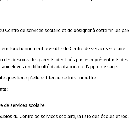
du Centre de services scolaire et de désigner à cette fin les pa
illeur fonctionnement possible du Centre de services scolaire.
n des besoins des parents identifiés par les représentants des
 aux élèves en difficulté d’adaptation ou d’apprentissage.
ute question qu’elle est tenue de lui soumettre.
nts :
re de services scolaire.
ubles du Centre de services scolaire, la liste des écoles et les