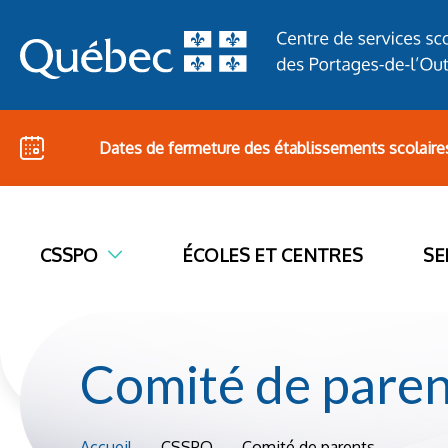
Dates de fermeture des établissements scolaire
CSSPO
ÉCOLES ET CENTRES
SE
Comité de paren
Accueil
CSSPO
Comité de parents