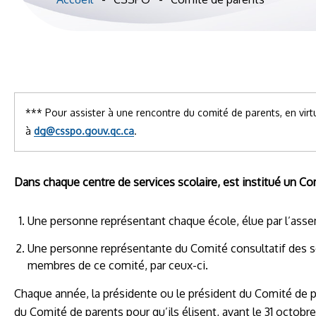
*** Pour assister à une rencontre du comité de parents, en virtu
à
dg@csspo.gouv.qc.ca
.
Dans chaque centre de services scolaire, est institué un 
Une personne représentant chaque école, élue par l’ass
Une personne représentante du Comité consultatif des ser
membres de ce comité, par ceux-ci.
Chaque année, la présidente ou le président du Comité de pa
du Comité de parents pour qu’ils élisent, avant le 31 octobr