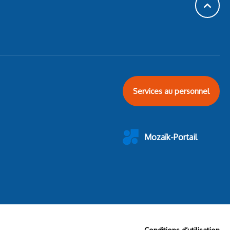
Services au personnel
Mozaïk-Portail