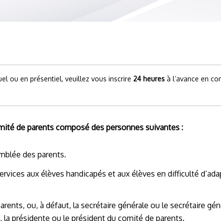
el ou en présentiel, veuillez vous inscrire
24 heures
à l’avance en co
Comité de parents composé des personnes suivantes :
emblée des parents.
vices aux élèves handicapés et aux élèves en difficulté d’ada
rents, ou, à défaut, la secrétaire générale ou le secrétaire g
e, la présidente ou le président du comité de parents.