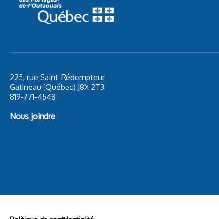
225, rue Saint-Rédempteur
Gatineau (Québec) J8X 2T3
819-771-4548
Nous joindre