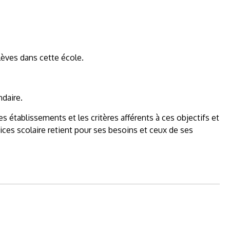
 élèves dans cette école.
daire.
es établissements et les critères afférents à ces objectifs et
rvices scolaire retient pour ses besoins et ceux de ses