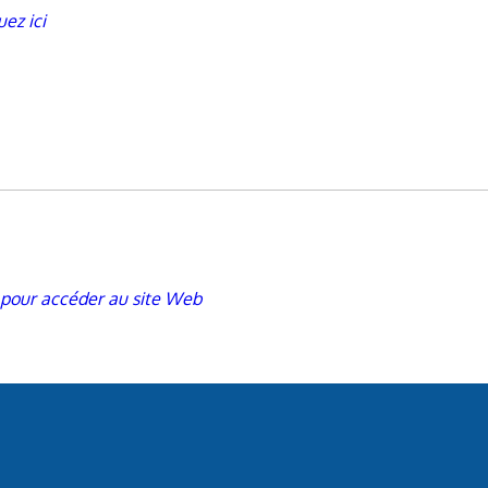
uez ici
i pour accéder au site Web