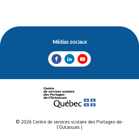
Médias sociaux
Facebook
LinkedIn
YouTube
© 2026 Centre de services scolaire des Portages-de-
l’Outaouais |