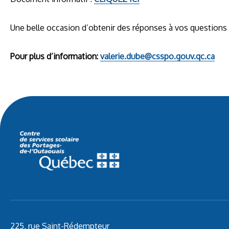
Une belle occasion d’obtenir des réponses à vos questions et
Pour plus d’information:
valerie.dube@csspo.gouv.qc.ca
225, rue Saint-Rédempteur