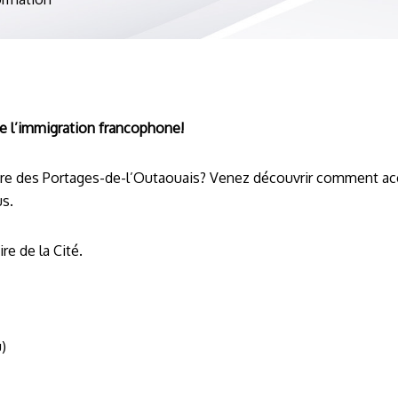
de l’immigration francophone!
ire des Portages-de-l’Outaouais? Venez découvrir comment ac
s.
re de la Cité.
)