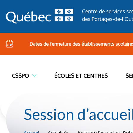
Dates de fermeture des établissements scolaire
CSSPO
ÉCOLES ET CENTRES
SE
Session d’accuei
Accueil
Actualités
Session d'accueil et d'in