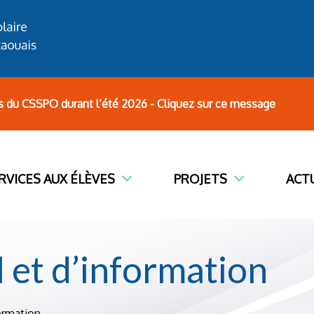
s du CSSPO durant l’été 2026 - Cliquez sur ce message
RVICES AUX ÉLÈVES
PROJETS
ACT
l et d’information
formation